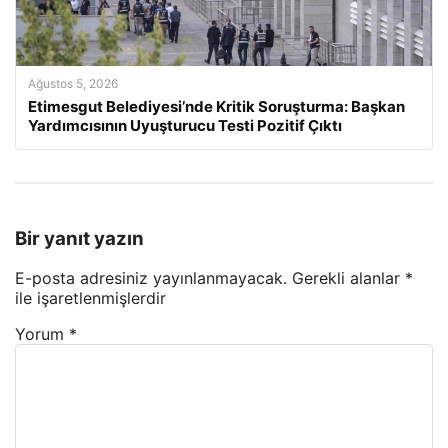
Ağustos 5, 2026
Etimesgut Belediyesi’nde Kritik Soruşturma: Başkan
Yardımcısının Uyuşturucu Testi Pozitif Çıktı
Bir yanıt yazın
E-posta adresiniz yayınlanmayacak.
Gerekli alanlar
*
ile işaretlenmişlerdir
Yorum
*