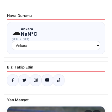
Hava Durumu
☁
Ankara
NaN°C
ŞEHIR SEÇ
Bizi Takip Edin
Yan Manşet