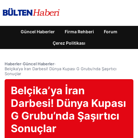
Güncel Haberler
Firma Rehberi
Forum
Çerez Politikası
Haberler
›
Güncel Haberler
›
Belçika’ya İran Darbesi! Dünya Kupası G Grubu’nda Şaşırtıcı
Sonuçlar
Belçika’ya İran
Darbesi! Dünya Kupası
G Grubu’nda Şaşırtıcı
Sonuçlar