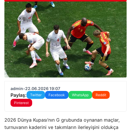
admin
•
22.06.2026 19:07
Paylaş:
Twitter
Facebook
WhatsApp
Reddit
Pinterest
2026 Dünya Kupası’nın G grubunda oynanan maçlar,
turnuvanın kaderini ve takımların ilerleyişini oldukça