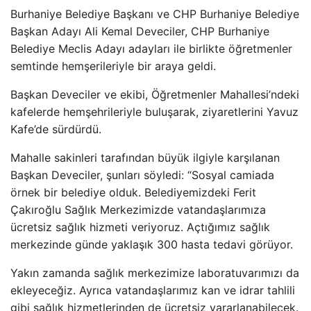
Burhaniye Belediye Başkanı ve CHP Burhaniye Belediye
Başkan Adayı Ali Kemal Deveciler, CHP Burhaniye
Belediye Meclis Adayı adayları ile birlikte öğretmenler
semtinde hemşerileriyle bir araya geldi.
Başkan Deveciler ve ekibi, Öğretmenler Mahallesi’ndeki
kafelerde hemşehrileriyle buluşarak, ziyaretlerini Yavuz
Kafe’de sürdürdü.
Mahalle sakinleri tarafından büyük ilgiyle karşılanan
Başkan Deveciler, şunları söyledi: “Sosyal camiada
örnek bir belediye olduk. Belediyemizdeki Ferit
Çakıroğlu Sağlık Merkezimizde vatandaşlarımıza
ücretsiz sağlık hizmeti veriyoruz. Açtığımız sağlık
merkezinde günde yaklaşık 300 hasta tedavi görüyor.
Yakın zamanda sağlık merkezimize laboratuvarımızı da
ekleyeceğiz. Ayrıca vatandaşlarımız kan ve idrar tahlili
gibi sağlık hizmetlerinden de ücretsiz yararlanabilecek.