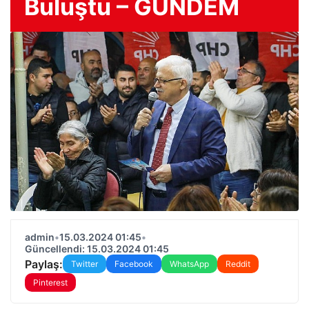
Buluştu – GÜNDEM
admin
•
15.03.2024 01:45
•
Güncellendi: 15.03.2024 01:45
Paylaş:
Twitter
Facebook
WhatsApp
Reddit
Pinterest