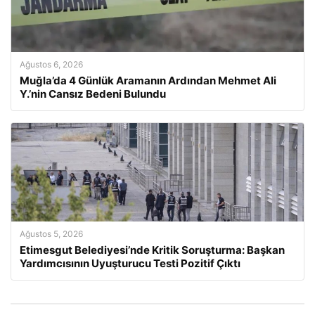
Ağustos 6, 2026
Muğla’da 4 Günlük Aramanın Ardından Mehmet Ali
Y.’nin Cansız Bedeni Bulundu
Ağustos 5, 2026
Etimesgut Belediyesi’nde Kritik Soruşturma: Başkan
Yardımcısının Uyuşturucu Testi Pozitif Çıktı