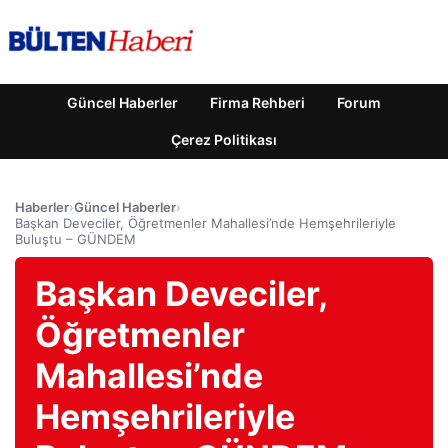
Güncel Haberler
Firma Rehberi
Forum
Çerez Politikası
Haberler
›
Güncel Haberler
›
Başkan Deveciler, Öğretmenler Mahallesi’nde Hemşehrileriyle
Buluştu – GÜNDEM
Başkan Deveciler,
Öğretmenler
Mahallesi’nde
Hemşehrileriyle