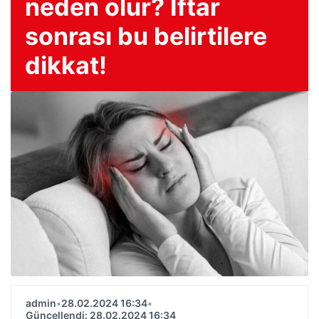
neden olur? İftar
sonrası bu belirtilere
dikkat!
admin
•
28.02.2024 16:34
•
Güncellendi: 28.02.2024 16:34