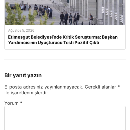
Ağustos 5, 2026
Etimesgut Belediyesi’nde Kritik Soruşturma: Başkan
Yardımcısının Uyuşturucu Testi Pozitif Çıktı
Bir yanıt yazın
E-posta adresiniz yayınlanmayacak.
Gerekli alanlar
*
ile işaretlenmişlerdir
Yorum
*