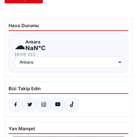
Hava Durumu
☁
Ankara
NaN°C
ŞEHIR SEÇ
Bizi Takip Edin
Yan Manşet