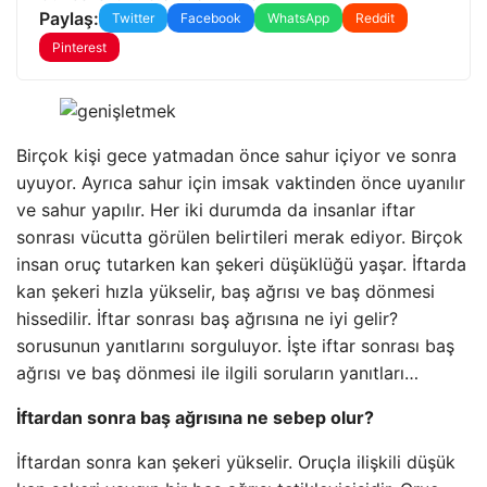
Paylaş:
Twitter
Facebook
WhatsApp
Reddit
Pinterest
Birçok kişi gece yatmadan önce sahur içiyor ve sonra
uyuyor. Ayrıca sahur için imsak vaktinden önce uyanılır
ve sahur yapılır. Her iki durumda da insanlar iftar
sonrası vücutta görülen belirtileri merak ediyor. Birçok
insan oruç tutarken kan şekeri düşüklüğü yaşar. İftarda
kan şekeri hızla yükselir, baş ağrısı ve baş dönmesi
hissedilir. İftar sonrası baş ağrısına ne iyi gelir?
sorusunun yanıtlarını sorguluyor. İşte iftar sonrası baş
ağrısı ve baş dönmesi ile ilgili soruların yanıtları…
İftardan sonra baş ağrısına ne sebep olur?
İftardan sonra kan şekeri yükselir. Oruçla ilişkili düşük