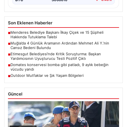
Son Eklenen Haberler
Menderes Belediye Başkanı İlkay Çiçek ve 15 Şüpheli
■
Hakkında Tutuklama Talebi
Muğla’da 4 Günlük Aramanın Ardından Mehmet Ali Y.’nin
■
Cansız Bedeni Bulundu
Etimesgut Belediyesi’nde Kritik Soruşturma: Başkan
■
Yardımcısının Uyuşturucu Testi Pozitif Çıktı
Domates konservesi bomba gibi patladı, 9 aylık bebeğin
■
vücudu yandı
Outdoor Mutfaklar ve Şık Yaşam Bölgeleri
■
Güncel