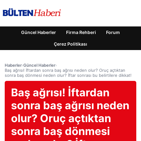
Güncel Haberler
Firma Rehberi
Forum
Çerez Politikası
Haberler
›
Güncel Haberler
›
Baş ağrısı! İftardan sonra baş ağrısı neden olur? Oruç açtıktan
sonra baş dönmesi neden olur? İftar sonrası bu belirtilere dikkat!
Baş ağrısı! İftardan
sonra baş ağrısı neden
olur? Oruç açtıktan
sonra baş dönmesi