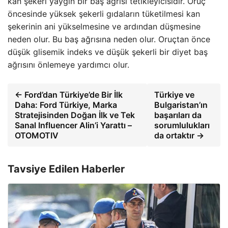
kan şekeri yaygın bir baş ağrısı tetikleyicisidir. Oruç
öncesinde yüksek şekerli gıdaların tüketilmesi kan
şekerinin ani yükselmesine ve ardından düşmesine
neden olur. Bu baş ağrısına neden olur. Oruçtan önce
düşük glisemik indeks ve düşük şekerli bir diyet baş
ağrısını önlemeye yardımcı olur.
← Ford’dan Türkiye’de Bir İlk
Türkiye ve
Daha: Ford Türkiye, Marka
Bulgaristan’ın
Stratejisinden Doğan İlk ve Tek
başarıları da
Sanal Influencer Alin’i Yarattı –
sorumlulukları
OTOMOTIV
da ortaktır →
Tavsiye Edilen Haberler