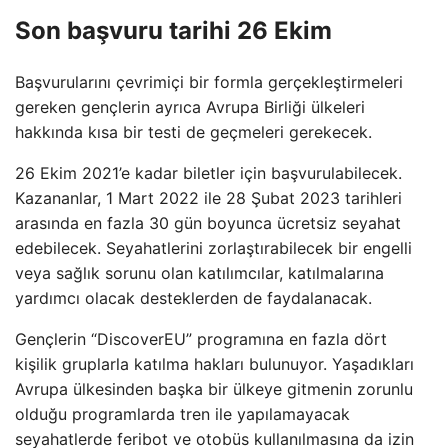
Son başvuru tarihi 26 Ekim
Başvurularını çevrimiçi bir formla gerçekleştirmeleri
gereken gençlerin ayrıca Avrupa Birliği ülkeleri
hakkında kısa bir testi de geçmeleri gerekecek.
26 Ekim 2021’e kadar biletler için başvurulabilecek.
Kazananlar, 1 Mart 2022 ile 28 Şubat 2023 tarihleri ​​
arasında en fazla 30 gün boyunca ücretsiz seyahat
edebilecek. Seyahatlerini zorlaştırabilecek bir engelli
veya sağlık sorunu olan katılımcılar, katılmalarına
yardımcı olacak desteklerden de faydalanacak.
Gençlerin “DiscoverEU” programına en fazla dört
kişilik gruplarla katılma hakları bulunuyor. Yaşadıkları
Avrupa ülkesinden başka bir ülkeye gitmenin zorunlu
olduğu programlarda tren ile yapılamayacak
seyahatlerde feribot ve otobüs kullanılmasına da izin