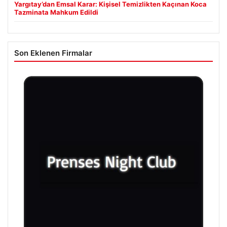
Yargıtay’dan Emsal Karar: Kişisel Temizlikten Kaçınan Koca
Tazminata Mahkum Edildi
Son Eklenen Firmalar