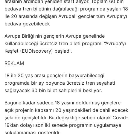
arasının ardından yeniden start alıyor. Toplam 60 bin
bedava tren biletinin dağıtılacağı programda yaşları 18
ile 20 arasında değişen Avrupalı gençler tüm Avrupa’yı
bedava gezebilecek
Avrupa Birliği’nin gençlerin Avrupa genelinde
kullanabileceği ücretsiz tren bileti programı “Avrupa’yı
Keşfet (EUDiscovery) başladı.
REKLAM
18 ile 20 yaş arası gençlerin başvurabileceği
programda bir ay boyunca ücretsiz tren seyahati
sağlayacak 60 bin bilet sahiplerini bekliyor.
Bugüne kadar sadece 18 yaşını doldurmuş gençlere
açık projenin kapsamı 20 yaşındakileri de dahil edecek
şekilde genişletildi. Bu değişikliğe sebep olarak Covid-
19’dan dolayı son iki senede programın uygulamaya
sokulamaması gösterildi.