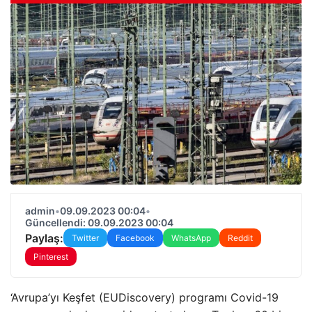
admin
•
09.09.2023 00:04
•
Güncellendi: 09.09.2023 00:04
Paylaş:
Twitter
Facebook
WhatsApp
Reddit
Pinterest
‘Avrupa’yı Keşfet (EUDiscovery) programı Covid-19