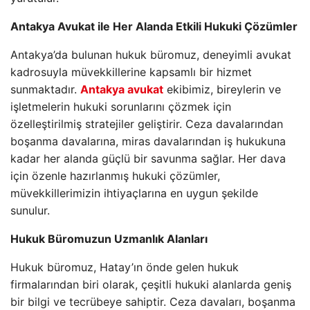
Antakya Avukat ile Her Alanda Etkili Hukuki Çözümler
Antakya’da bulunan hukuk büromuz, deneyimli avukat
kadrosuyla müvekkillerine kapsamlı bir hizmet
sunmaktadır.
Antakya avukat
ekibimiz, bireylerin ve
işletmelerin hukuki sorunlarını çözmek için
özelleştirilmiş stratejiler geliştirir. Ceza davalarından
boşanma davalarına, miras davalarından iş hukukuna
kadar her alanda güçlü bir savunma sağlar. Her dava
için özenle hazırlanmış hukuki çözümler,
müvekkillerimizin ihtiyaçlarına en uygun şekilde
sunulur.
Hukuk Büromuzun Uzmanlık Alanları
Hukuk büromuz, Hatay’ın önde gelen hukuk
firmalarından biri olarak, çeşitli hukuki alanlarda geniş
bir bilgi ve tecrübeye sahiptir. Ceza davaları, boşanma