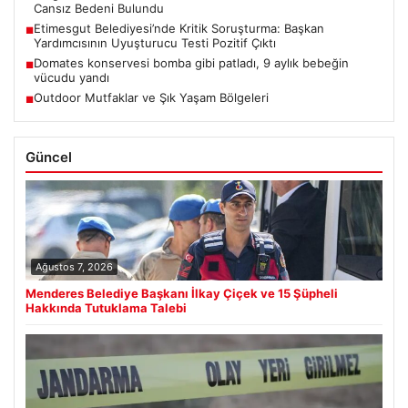
Cansız Bedeni Bulundu
Etimesgut Belediyesi’nde Kritik Soruşturma: Başkan
■
Yardımcısının Uyuşturucu Testi Pozitif Çıktı
Domates konservesi bomba gibi patladı, 9 aylık bebeğin
■
vücudu yandı
Outdoor Mutfaklar ve Şık Yaşam Bölgeleri
■
Güncel
Ağustos 7, 2026
Menderes Belediye Başkanı İlkay Çiçek ve 15 Şüpheli
Hakkında Tutuklama Talebi