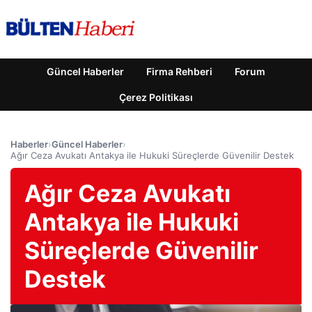
Güncel Haberler
Firma Rehberi
Forum
Çerez Politikası
Haberler
›
Güncel Haberler
›
Ağır Ceza Avukatı Antakya ile Hukuki Süreçlerde Güvenilir Destek
Ağır Ceza Avukatı
Antakya ile Hukuki
Süreçlerde Güvenilir
Destek