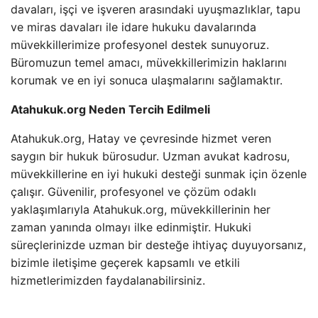
davaları, işçi ve işveren arasındaki uyuşmazlıklar, tapu
ve miras davaları ile idare hukuku davalarında
müvekkillerimize profesyonel destek sunuyoruz.
Büromuzun temel amacı, müvekkillerimizin haklarını
korumak ve en iyi sonuca ulaşmalarını sağlamaktır.
Atahukuk.org Neden Tercih Edilmeli
Atahukuk.org, Hatay ve çevresinde hizmet veren
saygın bir hukuk bürosudur. Uzman avukat kadrosu,
müvekkillerine en iyi hukuki desteği sunmak için özenle
çalışır. Güvenilir, profesyonel ve çözüm odaklı
yaklaşımlarıyla Atahukuk.org, müvekkillerinin her
zaman yanında olmayı ilke edinmiştir. Hukuki
süreçlerinizde uzman bir desteğe ihtiyaç duyuyorsanız,
bizimle iletişime geçerek kapsamlı ve etkili
hizmetlerimizden faydalanabilirsiniz.