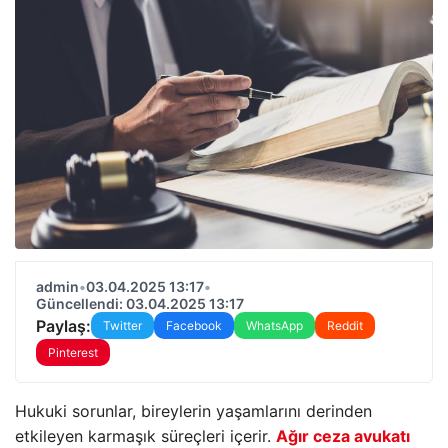
admin
•
03.04.2025 13:17
•
Güncellendi: 03.04.2025 13:17
Paylaş:
Twitter
Facebook
WhatsApp
Reddit
Pinterest
Hukuki sorunlar, bireylerin yaşamlarını derinden
etkileyen karmaşık süreçleri içerir.
Ağır ceza avukatı