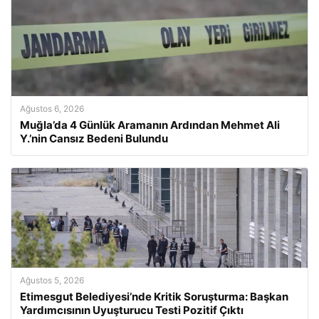
Ağustos 6, 2026
Muğla’da 4 Günlük Aramanın Ardından Mehmet Ali
Y.’nin Cansız Bedeni Bulundu
Ağustos 5, 2026
Etimesgut Belediyesi’nde Kritik Soruşturma: Başkan
Yardımcısının Uyuşturucu Testi Pozitif Çıktı