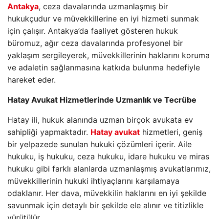
Antakya
, ceza davalarında uzmanlaşmış bir
hukukçudur ve müvekkillerine en iyi hizmeti sunmak
için çalışır. Antakya’da faaliyet gösteren hukuk
büromuz, ağır ceza davalarında profesyonel bir
yaklaşım sergileyerek, müvekkillerinin haklarını koruma
ve adaletin sağlanmasına katkıda bulunma hedefiyle
hareket eder.
Hatay Avukat Hizmetlerinde Uzmanlık ve Tecrübe
Hatay ili, hukuk alanında uzman birçok avukata ev
sahipliği yapmaktadır.
Hatay avukat
hizmetleri, geniş
bir yelpazede sunulan hukuki çözümleri içerir. Aile
hukuku, iş hukuku, ceza hukuku, idare hukuku ve miras
hukuku gibi farklı alanlarda uzmanlaşmış avukatlarımız,
müvekkillerinin hukuki ihtiyaçlarını karşılamaya
odaklanır. Her dava, müvekkilin haklarını en iyi şekilde
savunmak için detaylı bir şekilde ele alınır ve titizlikle
yürütülür.