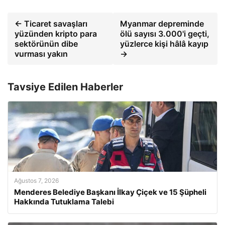
← Ticaret savaşları
Myanmar depreminde
yüzünden kripto para
ölü sayısı 3.000'i geçti,
sektörünün dibe
yüzlerce kişi hâlâ kayıp
vurması yakın
→
Tavsiye Edilen Haberler
Ağustos 7, 2026
Menderes Belediye Başkanı İlkay Çiçek ve 15 Şüpheli
Hakkında Tutuklama Talebi