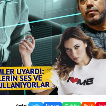
Paylaş:
Twitter
Facebook
WhatsApp
Reddit
Pinte