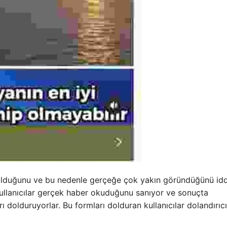
urulduğunu ve bu nedenle gerçeğe çok yakın göründüğünü id
 kullanıcılar gerçek haber okuduğunu sanıyor ve sonuçta
ları dolduruyorlar. Bu formları dolduran kullanıcılar dolandırıcı