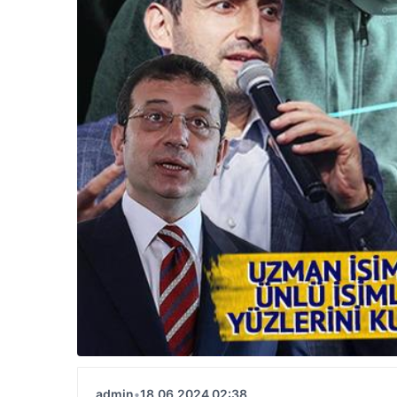
admin
•
18.06.2024 02:38