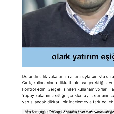
Dolandırıcılık vakalarının artmasıyla birlikte ü
Cırık, kullanıcıların dikkatli olması gerektiğini
kontrol edin. Gerçek isimleri kullanamıyorlar. Hab
Yapay zekanın ürettiği içerikleri ayırt etmenin 
yapısı ancak dikkatli bir incelemeyle fark edilebil