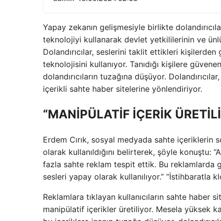
Yapay zekanın gelişmesiyle birlikte dolandırıcı
teknolojiyi kullanarak devlet yetkililerinin ve ün
Dolandırıcılar, seslerini taklit ettikleri kişiler
teknolojisini kullanıyor. Tanıdığı kişilere güvene
dolandırıcıların tuzağına düşüyor. Dolandırıcıla
içerikli sahte haber sitelerine yönlendiriyor.
“MANİPÜLATİF İÇERİK ÜRETİL
Erdem Cırık, sosyal medyada sahte içeriklerin s
olarak kullanıldığını belirterek, şöyle konuştu
fazla sahte reklam tespit ettik. Bu reklamlarda g
sesleri yapay olarak kullanılıyor.” “İstihbaratla 
Reklamlara tıklayan kullanıcıların sahte haber sit
manipülatif içerikler üretiliyor. Mesela yüksek ka