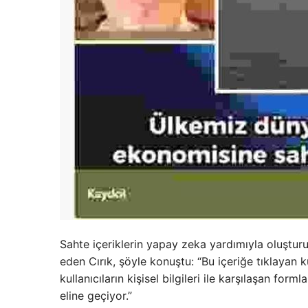
Sahte içeriklerin yapay zeka yardımıyla oluşt
eden Cırık, şöyle konuştu: “Bu içeriğe tıklayan
kullanıcıların kişisel bilgileri ile karşılaşan form
eline geçiyor.”