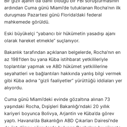
Bir gizli ajanın da dahil olduğu bir FBI soruşturmasının
ardından Cuma günü Miami’de tutuklanan Rocha’nın ilk
duruşması Pazartesi günü Florida’daki federal
mahkemede görüldü.
Eski büyükelçi “yabancı bir hükümetin yasadışı ajanı
olarak hareket etmekle” suçlanıyor.
Bakanlık tarafından açıklanan belgelerde, Rocha’nın en
az 1981’den bu yana Küba istihbarat yetkilileriyle
toplantılar yapmak ve ABD hükümet yetkililerine
seyahatleri ve bağlantıları hakkında yanlış bilgi vermek
gibi Küba adına “gizli faaliyetler” yürüttüğü iddiaları yer
alıyordu.
Cuma günü Miami’deki evinde gözaltına alınan 73
yaşındaki Rocha, Dışişleri Bakanlığı’ndaki 20 yıllık
kariyeri boyunca Bolivya, Arjantin ve Küba’da görev
yaptı. Havana’da Bakanlığın ABD Çıkarları Dairesi’nde