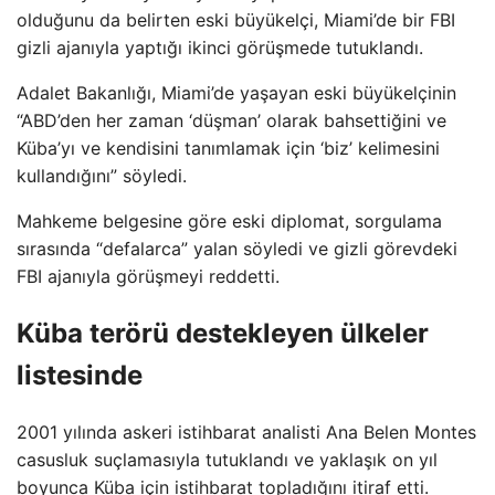
olduğunu da belirten eski büyükelçi, Miami’de bir FBI
gizli ajanıyla yaptığı ikinci görüşmede tutuklandı.
Adalet Bakanlığı, Miami’de yaşayan eski büyükelçinin
“ABD’den her zaman ‘düşman’ olarak bahsettiğini ve
Küba’yı ve kendisini tanımlamak için ‘biz’ kelimesini
kullandığını” söyledi.
Mahkeme belgesine göre eski diplomat, sorgulama
sırasında “defalarca” yalan söyledi ve gizli görevdeki
FBI ajanıyla görüşmeyi reddetti.
Küba terörü destekleyen ülkeler
listesinde
2001 yılında askeri istihbarat analisti Ana Belen Montes
casusluk suçlamasıyla tutuklandı ve yaklaşık on yıl
boyunca Küba için istihbarat topladığını itiraf etti.