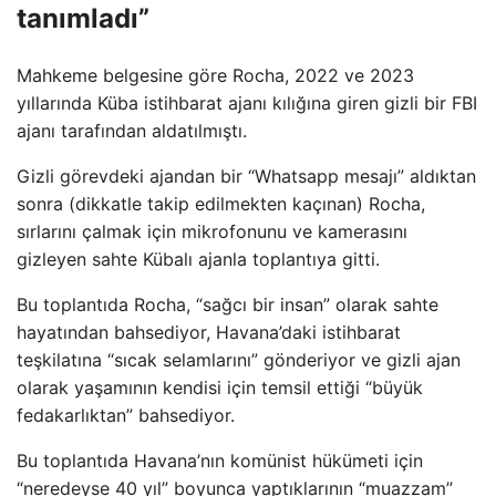
tanımladı”
Mahkeme belgesine göre Rocha, 2022 ve 2023
yıllarında Küba istihbarat ajanı kılığına giren gizli bir FBI
ajanı tarafından aldatılmıştı.
Gizli görevdeki ajandan bir “Whatsapp mesajı” aldıktan
sonra (dikkatle takip edilmekten kaçınan) Rocha,
sırlarını çalmak için mikrofonunu ve kamerasını
gizleyen sahte Kübalı ajanla toplantıya gitti.
Bu toplantıda Rocha, “sağcı bir insan” olarak sahte
hayatından bahsediyor, Havana’daki istihbarat
teşkilatına “sıcak selamlarını” gönderiyor ve gizli ajan
olarak yaşamının kendisi için temsil ettiği “büyük
fedakarlıktan” bahsediyor.
Bu toplantıda Havana’nın komünist hükümeti için
“neredeyse 40 yıl” boyunca yaptıklarının “muazzam”