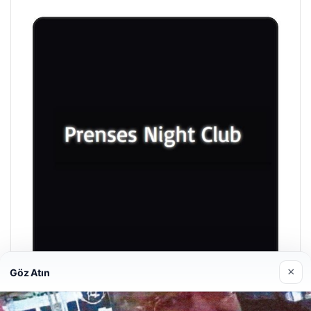
×
Göz Atın
Prenses Night Club
Nisan 29, 2026