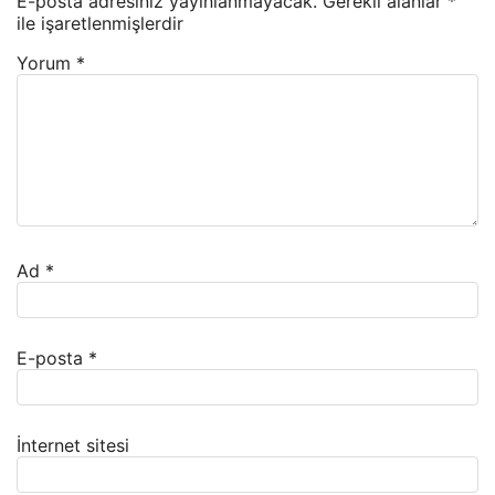
E-posta adresiniz yayınlanmayacak.
Gerekli alanlar
*
ile işaretlenmişlerdir
Yorum
*
Ad
*
E-posta
*
İnternet sitesi