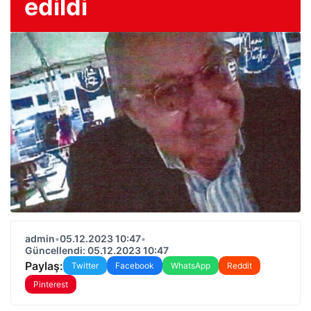
edildi
admin
•
05.12.2023 10:47
•
Güncellendi: 05.12.2023 10:47
Paylaş:
Twitter
Facebook
WhatsApp
Reddit
Pinterest