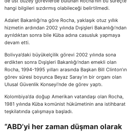
de üst düzey görevlerde bulunan Rocha’nın bu süreçte
hangi bilgileri sızdırmış olabileceği belirtilmedi.
Adalet Bakanlığı’na göre Rocha, yaklaşık otuz yıllık
hizmetin ardından 2002 yılında Dışişleri Bakanlığı’ndan
ayrıldıktan sonra bile Küba adına casusluk yapmaya
devam etti.
Bolivya’daki büyükelçilik görevi 2002 yılında sona
erdikten sonra Dışişleri Bakanlığı’ndan emekli olan
Rocha, 1994-1995 yılları arasında Başkan Bill Clinton’ın
görev süresi boyunca Beyaz Saray’ın bir organı olan
Ulusal Güvenlik Konseyi’nde de görev yaptı.
Kolombiya’da doğup Amerikan vatandaşı olan Rocha,
1981 yılında Küba komünist hükümetinin ana istihbarat
teşkilatında çalışmaya başladı.
“ABD’yi her zaman düşman olarak