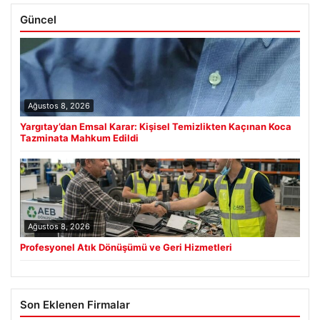
Güncel
Ağustos 8, 2026
Yargıtay’dan Emsal Karar: Kişisel Temizlikten Kaçınan Koca
Tazminata Mahkum Edildi
Ağustos 8, 2026
Profesyonel Atık Dönüşümü ve Geri Hizmetleri
Son Eklenen Firmalar