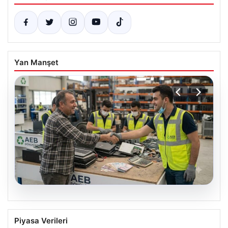
Yan Manşet
08.08.2026
Profesyonel Atık Dönüşümü ve Geri
Piyasa Verileri
Hizmetleri