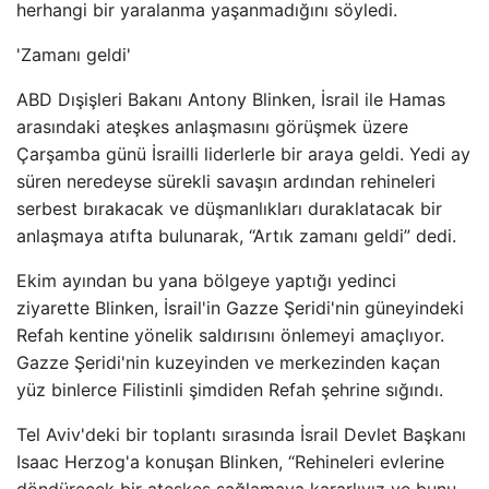
herhangi bir yaralanma yaşanmadığını söyledi.
'Zamanı geldi'
ABD Dışişleri Bakanı Antony Blinken, İsrail ile Hamas
arasındaki ateşkes anlaşmasını görüşmek üzere
Çarşamba günü İsrailli liderlerle bir araya geldi. Yedi ay
süren neredeyse sürekli savaşın ardından rehineleri
serbest bırakacak ve düşmanlıkları duraklatacak bir
anlaşmaya atıfta bulunarak, “Artık zamanı geldi” dedi.
Ekim ayından bu yana bölgeye yaptığı yedinci
ziyarette Blinken, İsrail'in Gazze Şeridi'nin güneyindeki
Refah kentine yönelik saldırısını önlemeyi amaçlıyor.
Gazze Şeridi'nin kuzeyinden ve merkezinden kaçan
yüz binlerce Filistinli şimdiden Refah şehrine sığındı.
Tel Aviv'deki bir toplantı sırasında İsrail Devlet Başkanı
Isaac Herzog'a konuşan Blinken, “Rehineleri evlerine