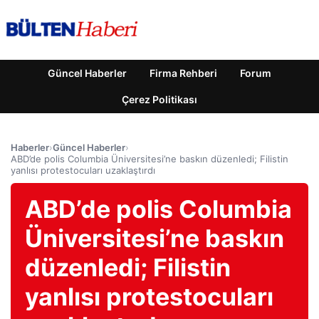
Güncel Haberler
Firma Rehberi
Forum
Çerez Politikası
Haberler
›
Güncel Haberler
›
ABD’de polis Columbia Üniversitesi’ne baskın düzenledi; Filistin
yanlısı protestocuları uzaklaştırdı
ABD’de polis Columbia
Üniversitesi’ne baskın
düzenledi; Filistin
yanlısı protestocuları