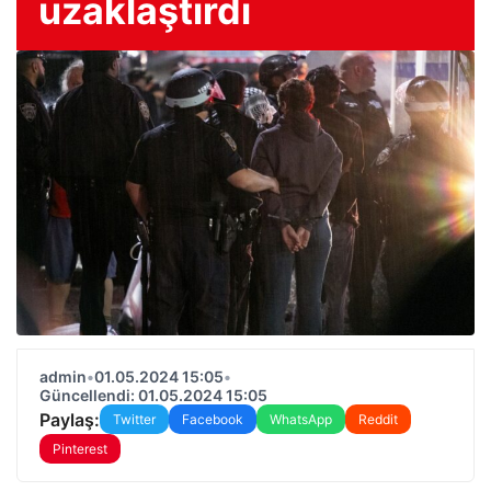
uzaklaştırdı
admin
•
01.05.2024 15:05
•
Güncellendi: 01.05.2024 15:05
Paylaş:
Twitter
Facebook
WhatsApp
Reddit
Pinterest