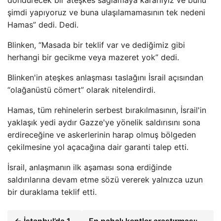
döndürecek bir ateşkes sağlamaya kararlıyız ve bunu
şimdi yapıyoruz ve buna ulaşılamamasının tek nedeni
Hamas” dedi. Dedi.
Blinken, “Masada bir teklif var ve dediğimiz gibi
herhangi bir gecikme veya mazeret yok” dedi.
Blinken'in ateşkes anlaşması taslağını İsrail açısından
“olağanüstü cömert” olarak nitelendirdi.
Hamas, tüm rehinelerin serbest bırakılmasının, İsrail'in
yaklaşık yedi aydır Gazze'ye yönelik saldırısını sona
erdireceğine ve askerlerinin harap olmuş bölgeden
çekilmesine yol açacağına dair garanti talep etti.
İsrail, anlaşmanın ilk aşaması sona erdiğinde
saldırılarına devam etme sözü vererek yalnızca uzun
bir duraklama teklif etti.