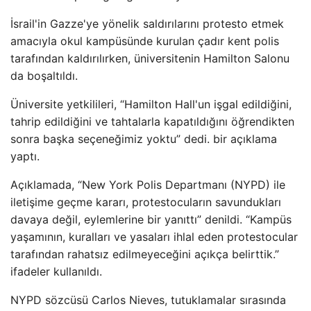
İsrail'in Gazze'ye yönelik saldırılarını protesto etmek
amacıyla okul kampüsünde kurulan çadır kent polis
tarafından kaldırılırken, üniversitenin Hamilton Salonu
da boşaltıldı.
Üniversite yetkilileri, “Hamilton Hall'un işgal edildiğini,
tahrip edildiğini ve tahtalarla kapatıldığını öğrendikten
sonra başka seçeneğimiz yoktu” dedi. bir açıklama
yaptı.
Açıklamada, “New York Polis Departmanı (NYPD) ile
iletişime geçme kararı, protestocuların savundukları
davaya değil, eylemlerine bir yanıttı” denildi. “Kampüs
yaşamının, kuralları ve yasaları ihlal eden protestocular
tarafından rahatsız edilmeyeceğini açıkça belirttik.”
ifadeler kullanıldı.
NYPD sözcüsü Carlos Nieves, tutuklamalar sırasında