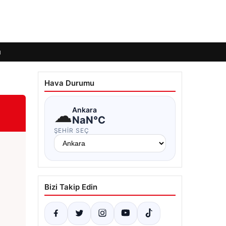
ı
Hava Durumu
☁
Ankara
NaN°C
ŞEHIR SEÇ
Bizi Takip Edin