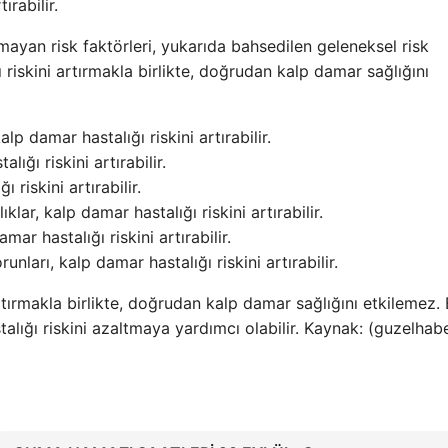
ırabilir.
mayan risk faktörleri, yukarıda bahsedilen geleneksel risk
ı riskini artırmakla birlikte, doğrudan kalp damar sağlığını
p damar hastalığı riskini artırabilir.
ığı riskini artırabilir.
 riskini artırabilir.
ıklar, kalp damar hastalığı riskini artırabilir.
ar hastalığı riskini artırabilir.
unları, kalp damar hastalığı riskini artırabilir.
artırmakla birlikte, doğrudan kalp damar sağlığını etkilemez. 
talığı riskini azaltmaya yardımcı olabilir. Kaynak: (guzelhabe