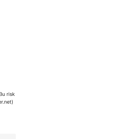
Bu risk
r.net)