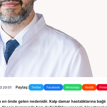
Paylaş:
3 20:01
Twitter
Facebook
WhatsApp
Reddit
Pinte
n en önde gelen nedenidir. Kalp damar hastalıklarına bağlı