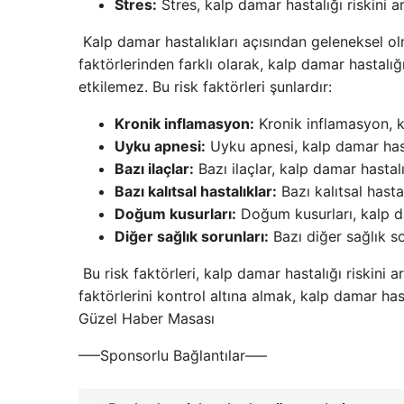
Stres:
Stres, kalp damar hastalığı riskini art
Kalp damar hastalıkları açısından geleneksel ol
faktörlerinden farklı olarak, kalp damar hastalığ
etkilemez. Bu risk faktörleri şunlardır:
Kronik inflamasyon:
Kronik inflamasyon, kal
Uyku apnesi:
Uyku apnesi, kalp damar hastal
Bazı ilaçlar:
Bazı ilaçlar, kalp damar hastalığı
Bazı kalıtsal hastalıklar:
Bazı kalıtsal hastal
Doğum kusurları:
Doğum kusurları, kalp dam
Diğer sağlık sorunları:
Bazı diğer sağlık sor
Bu risk faktörleri, kalp damar hastalığı riskini 
faktörlerini kontrol altına almak, kalp damar has
Güzel Haber Masası
—–Sponsorlu Bağlantılar—–