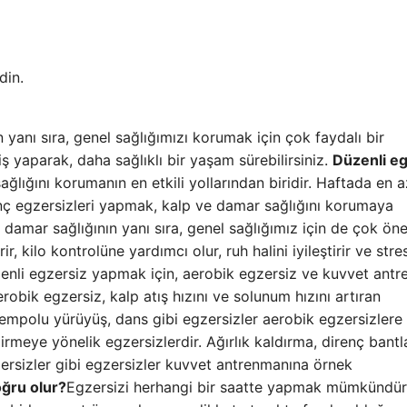
din.
yanı sıra, genel sağlığımızı korumak için çok faydalı bir
yaparak, daha sağlıklı bir yaşam sürebilirsiniz.
Düzenli eg
lığını korumanın en etkili yollarından biridir. Haftada en 
nç egzersizleri yapmak, kalp ve damar sağlığını korumaya
damar sağlığının yanı sıra, genel sağlığımız için de çok öne
 kilo kontrolüne yardımcı olur, ruh halini iyileştirir ve stres
enli egzersiz yapmak için, aerobik egzersiz ve kuvvet ant
obik egzersiz, kalp atış hızını ve solunum hızını artıran
tempolu yürüyüş, dans gibi egzersizler aerobik egzersizlere
irmeye yönelik egzersizlerdir. Ağırlık kaldırma, direnç bantla
gzersizler gibi egzersizler kuvvet antrenmanına örnek
ğru olur?
Egzersizi herhangi bir saatte yapmak mümkündür