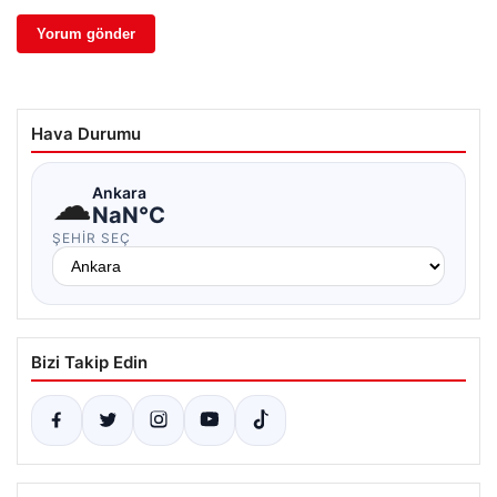
Hava Durumu
☁
Ankara
NaN°C
ŞEHIR SEÇ
Bizi Takip Edin