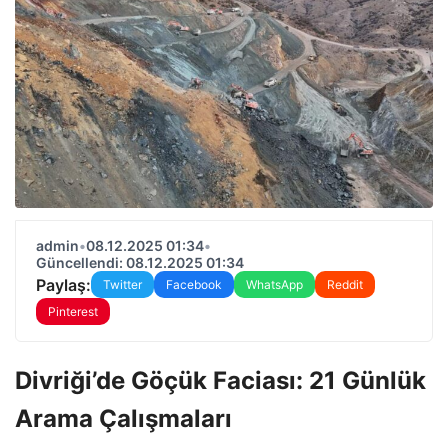
admin
•
08.12.2025 01:34
•
Güncellendi: 08.12.2025 01:34
Paylaş:
Twitter
Facebook
WhatsApp
Reddit
Pinterest
Divriği’de Göçük Faciası: 21 Günlük
Arama Çalışmaları