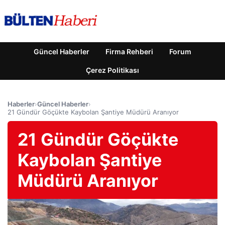
Güncel Haberler
Firma Rehberi
Forum
Çerez Politikası
Haberler
›
Güncel Haberler
›
21 Gündür Göçükte Kaybolan Şantiye Müdürü Aranıyor
21 Gündür Göçükte
Kaybolan Şantiye
Müdürü Aranıyor