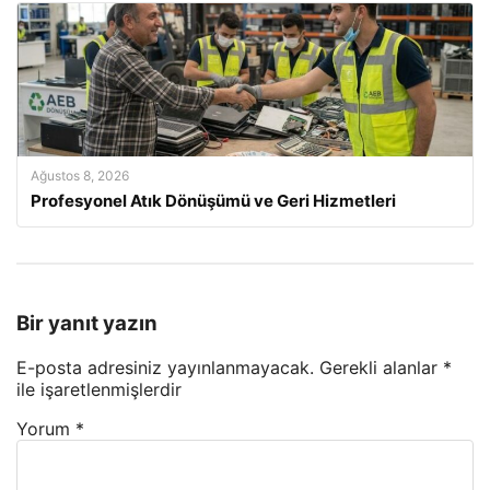
Ağustos 8, 2026
Profesyonel Atık Dönüşümü ve Geri Hizmetleri
Bir yanıt yazın
E-posta adresiniz yayınlanmayacak.
Gerekli alanlar
*
ile işaretlenmişlerdir
Yorum
*