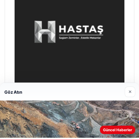
×
Göz Atın
Prenses Night Club
Nisan 29, 2026
Güncel Haberler
Web sitemizi nasıl kullandığınızı daha iyi anlayabilmek,