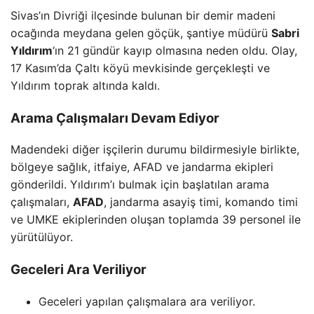
Sivas’ın Divriği ilçesinde bulunan bir demir madeni
ocağında meydana gelen göçük, şantiye müdürü
Sabri
Yıldırım
‘ın 21 gündür kayıp olmasına neden oldu. Olay,
17 Kasım’da Çaltı köyü mevkisinde gerçekleşti ve
Yıldırım toprak altında kaldı.
Arama Çalışmaları Devam Ediyor
Madendeki diğer işçilerin durumu bildirmesiyle birlikte,
bölgeye sağlık, itfaiye, AFAD ve jandarma ekipleri
gönderildi. Yıldırım’ı bulmak için başlatılan arama
çalışmaları,
AFAD
, jandarma asayiş timi, komando timi
ve UMKE ekiplerinden oluşan toplamda 39 personel ile
yürütülüyor.
Geceleri Ara Veriliyor
Geceleri yapılan çalışmalara ara veriliyor.