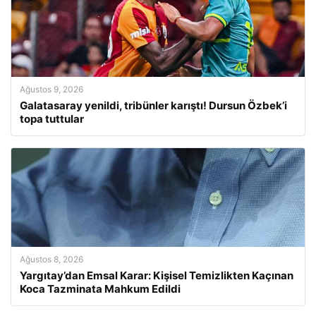
Ağustos 9, 2026
Galatasaray yenildi, tribünler karıştı! Dursun Özbek’i
topa tuttular
Ağustos 8, 2026
Yargıtay’dan Emsal Karar: Kişisel Temizlikten Kaçınan
Koca Tazminata Mahkum Edildi