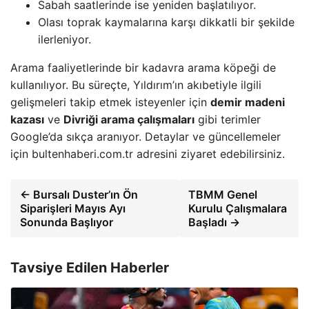
Sabah saatlerinde ise yeniden başlatılıyor.
Olası toprak kaymalarına karşı dikkatli bir şekilde
ilerleniyor.
Arama faaliyetlerinde bir kadavra arama köpeği de
kullanılıyor. Bu süreçte, Yıldırım’ın akıbetiyle ilgili
gelişmeleri takip etmek isteyenler için
demir madeni
kazası
ve
Divriği arama çalışmaları
gibi terimler
Google’da sıkça aranıyor. Detaylar ve güncellemeler
için bultenhaberi.com.tr adresini ziyaret edebilirsiniz.
← Bursalı Duster’ın Ön
TBMM Genel
Siparişleri Mayıs Ayı
Kurulu Çalışmalara
Sonunda Başlıyor
Başladı →
Tavsiye Edilen Haberler