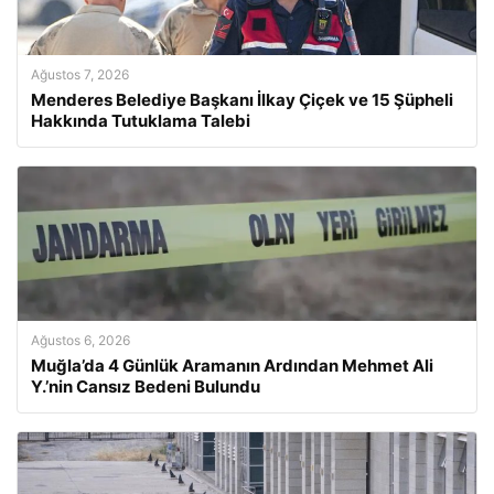
Ağustos 7, 2026
Menderes Belediye Başkanı İlkay Çiçek ve 15 Şüpheli
Hakkında Tutuklama Talebi
Ağustos 6, 2026
Muğla’da 4 Günlük Aramanın Ardından Mehmet Ali
Y.’nin Cansız Bedeni Bulundu