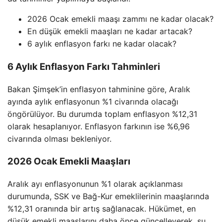
2026 Ocak emekli maaşı zammı ne kadar olacak?
En düşük emekli maaşları ne kadar artacak?
6 aylık enflasyon farkı ne kadar olacak?
6 Aylık Enflasyon Farkı Tahminleri
Bakan Şimşek’in enflasyon tahminine göre, Aralık
ayında aylık enflasyonun %1 civarında olacağı
öngörülüyor. Bu durumda toplam enflasyon %12,31
olarak hesaplanıyor. Enflasyon farkının ise %6,96
civarında olması bekleniyor.
2026 Ocak Emekli Maaşları
Aralık ayı enflasyonunun %1 olarak açıklanması
durumunda, SSK ve Bağ-Kur emeklilerinin maaşlarında
%12,31 oranında bir artış sağlanacak. Hükümet, en
düşük emekli maaşlarını daha önce güncelleyerek, şu