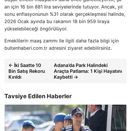
an için 16 bin 881 lira seviyelerinde tutuyor. Ancak, yıl
sonu enflasyonunun %31 olarak gerçekleşmesi halinde,
2026 Ocak ayında bu rakamın 18 bin 959 liraya
yükselebileceği öngörülüyor.
Emeklilerin maaş zammı ile ilgili daha fazla bilgi için
bultenhaberi.com.tr adresini ziyaret edebilirsiniz.
← İki Saatte 10
Adana’da Park Halindeki
Bin Satış Rekoru
Araçta Patlama: 1 Kişi Hayatını
Kırıldı
Kaybetti →
Tavsiye Edilen Haberler