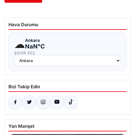
Hava Durumu
☁
Ankara
NaN°C
ŞEHIR SEÇ
Bizi Takip Edin
Yan Manşet