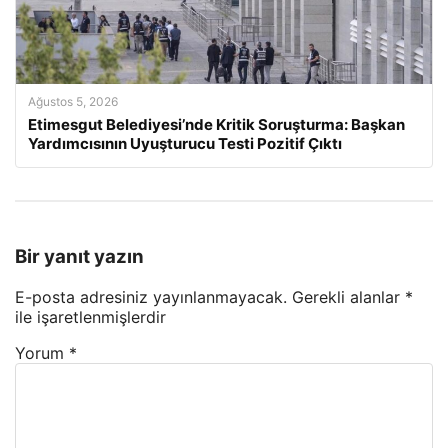
Ağustos 5, 2026
Etimesgut Belediyesi’nde Kritik Soruşturma: Başkan
Yardımcısının Uyuşturucu Testi Pozitif Çıktı
Bir yanıt yazın
E-posta adresiniz yayınlanmayacak.
Gerekli alanlar
*
ile işaretlenmişlerdir
Yorum
*