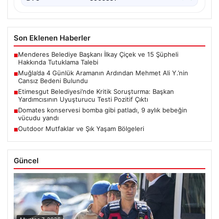
Son Eklenen Haberler
Menderes Belediye Başkanı İlkay Çiçek ve 15 Şüpheli
■
Hakkında Tutuklama Talebi
Muğla’da 4 Günlük Aramanın Ardından Mehmet Ali Y.’nin
■
Cansız Bedeni Bulundu
Etimesgut Belediyesi’nde Kritik Soruşturma: Başkan
■
Yardımcısının Uyuşturucu Testi Pozitif Çıktı
Domates konservesi bomba gibi patladı, 9 aylık bebeğin
■
vücudu yandı
Outdoor Mutfaklar ve Şık Yaşam Bölgeleri
■
Güncel