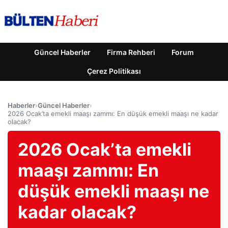
Güncel Haberler
Firma Rehberi
Forum
Çerez Politikası
Haberler
›
Güncel Haberler
›
2026 Ocak’ta emekli maaşı zammı: En düşük emekli maaşı ne kadar
olacak?
2026 Ocak’ta emekli
maaşı zammı: En
düşük emekli maaşı ne
kadar olacak?