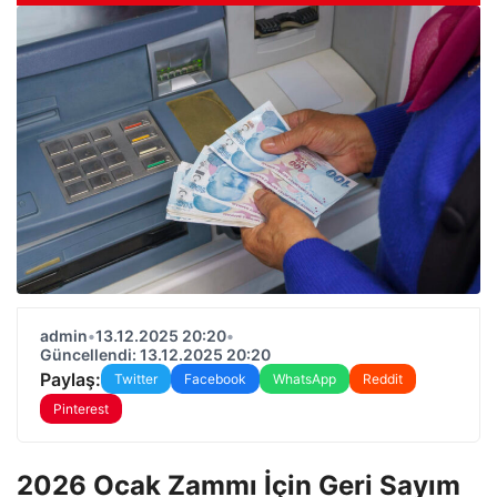
admin
•
13.12.2025 20:20
•
Güncellendi: 13.12.2025 20:20
Paylaş:
Twitter
Facebook
WhatsApp
Reddit
Pinterest
2026 Ocak Zammı İçin Geri Sayım