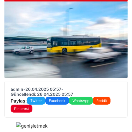
admin
•
26.04.2025 05:57
•
Güncellendi: 26.04.2025 05:57
Paylaş:
Twitter
Facebook
WhatsApp
Reddit
Pinterest