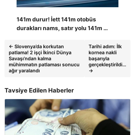
141m durur! İett 141m otobüs
durakları nams, satır yolu 141m …
← Slovenya’da korkutan
Tarihi adım: İlk
patlama! 2 işçi İkinci Dünya
kornea nakli
Savaşı’ndan kalma
başarıyla
mühimmatın patlaması sonucu
gerçekleştirildi…
ağır yaralandı
→
Tavsiye Edilen Haberler