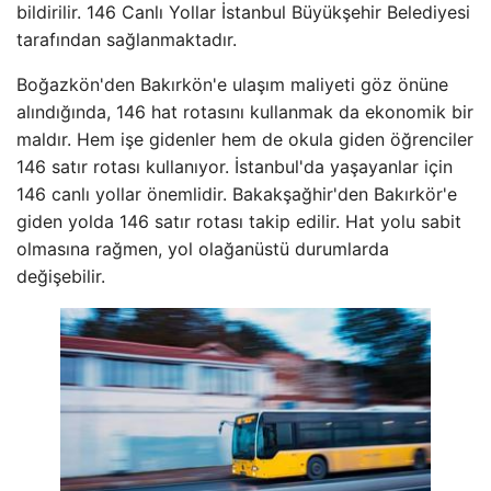
bildirilir. 146 Canlı Yollar İstanbul Büyükşehir Belediyesi
tarafından sağlanmaktadır.
Boğazkön'den Bakırkön'e ulaşım maliyeti göz önüne
alındığında, 146 hat rotasını kullanmak da ekonomik bir
maldır. Hem işe gidenler hem de okula giden öğrenciler
146 satır rotası kullanıyor. İstanbul'da yaşayanlar için
146 canlı yollar önemlidir. Bakakşağhir'den Bakırkör'e
giden yolda 146 satır rotası takip edilir. Hat yolu sabit
olmasına rağmen, yol olağanüstü durumlarda
değişebilir.