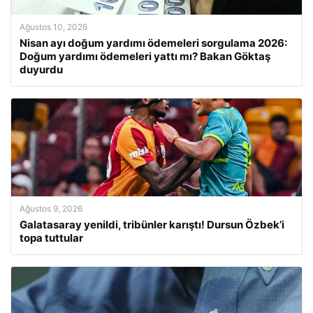
Ağustos 10, 2026
Nisan ayı doğum yardımı ödemeleri sorgulama 2026:
Doğum yardımı ödemeleri yattı mı? Bakan Göktaş
duyurdu
Ağustos 9, 2026
Galatasaray yenildi, tribünler karıştı! Dursun Özbek’i
topa tuttular