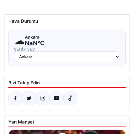
Hava Durumu
☁
Ankara
NaN°C
ŞEHIR SEÇ
Bizi Takip Edin
Yan Manşet