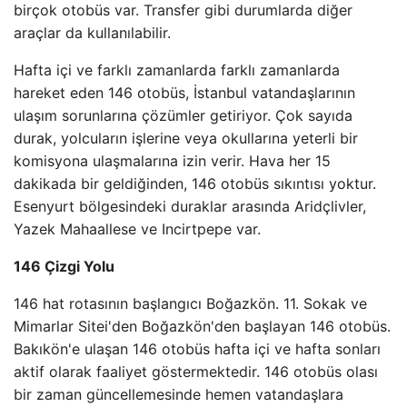
birçok otobüs var. Transfer gibi durumlarda diğer
araçlar da kullanılabilir.
Hafta içi ve farklı zamanlarda farklı zamanlarda
hareket eden 146 otobüs, İstanbul vatandaşlarının
ulaşım sorunlarına çözümler getiriyor. Çok sayıda
durak, yolcuların işlerine veya okullarına yeterli bir
komisyona ulaşmalarına izin verir. Hava her 15
dakikada bir geldiğinden, 146 otobüs sıkıntısı yoktur.
Esenyurt bölgesindeki duraklar arasında Aridçlivler,
Yazek Mahaallese ve Incirtpepe var.
146 Çizgi Yolu
146 hat rotasının başlangıcı Boğazkön. 11. Sokak ve
Mimarlar Sitei'den Boğazkön'den başlayan 146 otobüs.
Bakıkön'e ulaşan 146 otobüs hafta içi ve hafta sonları
aktif olarak faaliyet göstermektedir. 146 otobüs olası
bir zaman güncellemesinde hemen vatandaşlara