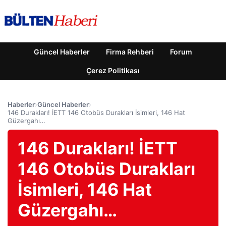
Güncel Haberler
Firma Rehberi
Forum
Çerez Politikası
Haberler
›
Güncel Haberler
›
146 Durakları! İETT 146 Otobüs Durakları İsimleri, 146 Hat
Güzergahı…
146 Durakları! İETT
146 Otobüs Durakları
İsimleri, 146 Hat
Güzergahı…