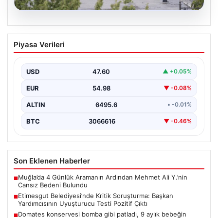
05.08.2026
Etimesgut Belediyesi’nde Kritik
Piyasa Verileri
Soruşturma: Başkan Yardımcısının
Uyuşturucu Testi Pozitif Çıktı
USD
47.60
▲ +0.05%
Ankara'da Etimesgut Belediyesi'ne ilişkin yürütülen
kapsamlı soruşturmanın detayları gün yüzüne çıkmaya
EUR
54.98
▼ -0.08%
devam ediyor. Başkan…
ALTIN
6495.6
• -0.01%
BTC
3066616
▼ -0.46%
Son Eklenen Haberler
Muğla’da 4 Günlük Aramanın Ardından Mehmet Ali Y.’nin
■
Cansız Bedeni Bulundu
Etimesgut Belediyesi’nde Kritik Soruşturma: Başkan
■
Yardımcısının Uyuşturucu Testi Pozitif Çıktı
Domates konservesi bomba gibi patladı, 9 aylık bebeğin
■