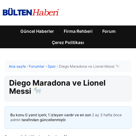
Güncel Haberler
Firma Rehberi
Forum
Çerez Politikası
Ana sayfa
›
Forumlar
›
Spor
›
Diego Maradona ve Lionel Messi
Diego Maradona ve Lionel
Messi
Bu konu 0 yanıt içerir, 1 izleyen vardır ve en son
2 ay 3 hafta önce
admin
tarafından güncellenmiştir.