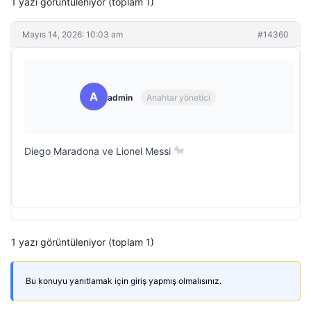
1 yazı görüntüleniyor (toplam 1)
Mayıs 14, 2026: 10:03 am
#14360
A
admin
Anahtar yönetici
Diego Maradona ve Lionel Messi
1 yazı görüntüleniyor (toplam 1)
Bu konuyu yanıtlamak için giriş yapmış olmalısınız.