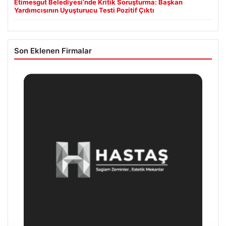
Etimesgut Belediyesi’nde Kritik Soruşturma: Başkan
Yardımcısının Uyuşturucu Testi Pozitif Çıktı
Son Eklenen Firmalar